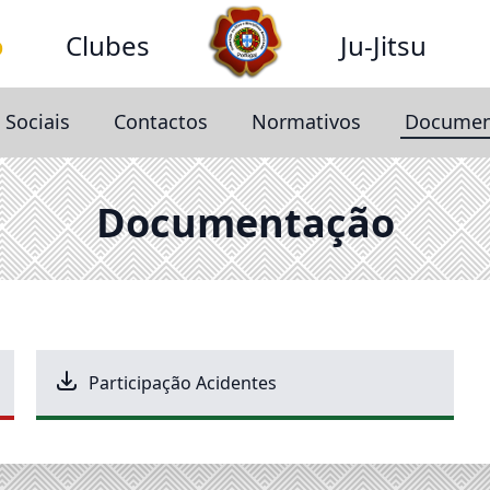
o
Clubes
Ju-Jitsu
 Sociais
Contactos
Normativos
Documen
Documentação
Participação Acidentes