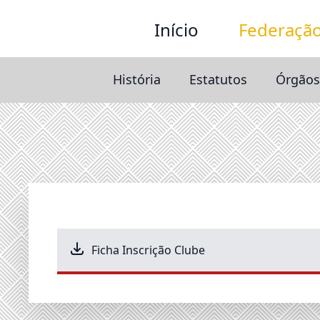
Início
Federaçã
História
Estatutos
Órgãos
Ficha Inscrição Clube