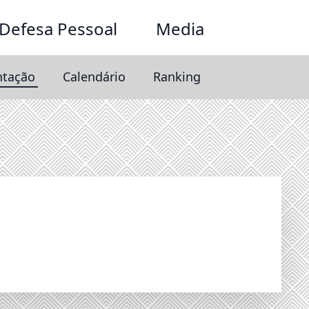
Defesa Pessoal
Media
tação
Calendário
Ranking