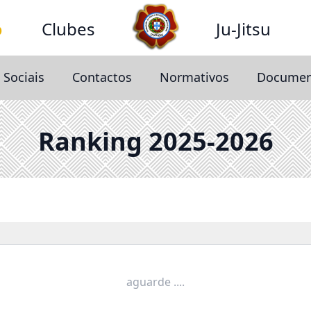
o
Clubes
Ju-Jitsu
 Sociais
Contactos
Normativos
Documen
Ranking 2025-2026
aguarde ....