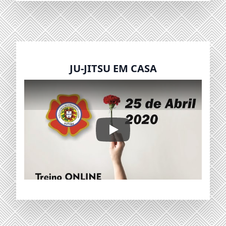
JU-JITSU EM CASA
JU-JITSU EM CASA