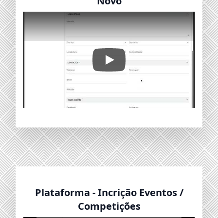
Novo
Renovação Atleta Novo
Plataforma - Incrição Eventos /
Competições