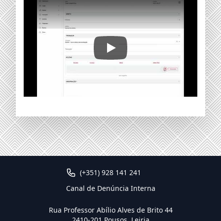
Incrição Eventos / Competiçõ
(+351) 928 141 241
Canal de Denúncia Interna
Rua Professor Abílio Alves de Brito 44
2410-201 Pousos, Leiria