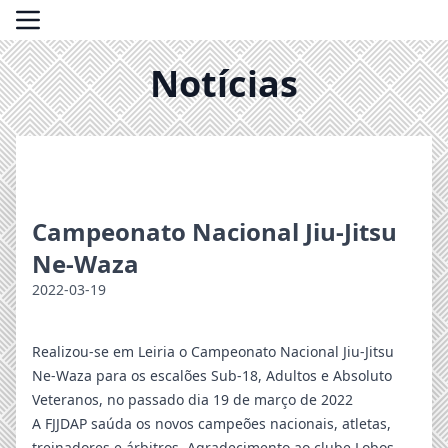
Notícias
Campeonato Nacional Jiu-Jitsu
Ne-Waza
2022-03-19
Realizou-se em Leiria o Campeonato Nacional Jiu-Jitsu
Ne-Waza para os escalões Sub-18, Adultos e Absoluto
Veteranos, no passado dia 19 de março de 2022
A FJJDAP saúda os novos campeões nacionais, atletas,
treinadores e árbitros. Agradecimento ao clube Lobos