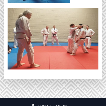
(+351) 928 141 241