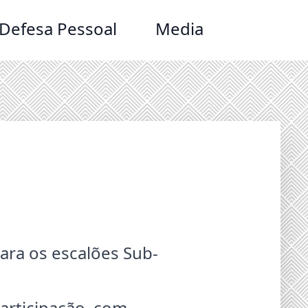
Defesa Pessoal
Media
para os escalões Sub-
participação, com