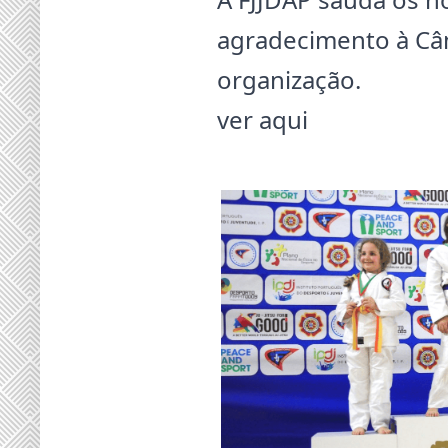
agradecimento à Câm
organização.
ver aqui