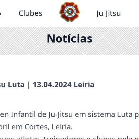
o
Clubes
Ju-Jitsu
Notícias
su Luta | 13.04.2024 Leiria
en Infantil de Ju-Jitsu em sistema Luta 
ril em Cortes, Leiria.
vos atletas, treinadores e clubes pela 